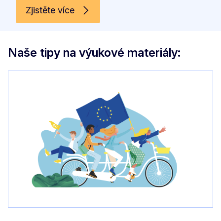
Zjistěte více
Naše tipy na výukové materiály: