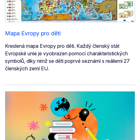
Mapa Evropy pro děti
Kreslená mapa Evropy pro děti. Každý členský stát
Evropské unie je vyobrazen pomocí charakteristických
symbolů, díky nimž se děti poprvé seznámí s reáliemi 27
členských zemí EU.