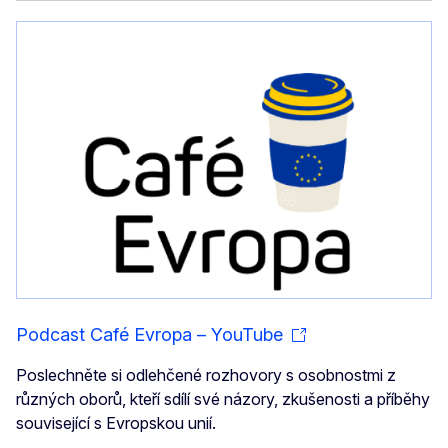
Podcast Café Evropa – YouTube
Poslechněte si odlehčené rozhovory s osobnostmi z
různých oborů, kteří sdílí své názory, zkušenosti a příběhy
související s Evropskou unií.