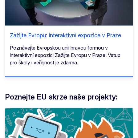
Zažijte Evropu: interaktivní expozice v Praze
Poznávejte Evropskou unii hravou formou v
interaktivní expozici Zažijte Evropu v Praze. Vstup
pro školy i veřejnost je zdarma.
Poznejte EU skrze naše projekty: