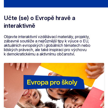
Učte (se) o Evropě hravě a
interaktivně
Objevte interaktivní vzdělávací materiály, projekty,
zábavné soutěže a nejrůznější tipy k výuce o EU,
aktuálních evropských i globálních tématech nebo
lidských právech, ale také inspiraci pro výchovu
k demokratickému a aktivnímu občanství.