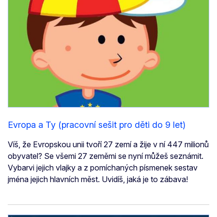
Evropa a Ty (pracovní sešit pro děti do 9 let)
Víš, že Evropskou unii tvoří 27 zemí a žije v ní 447 milionů
obyvatel? Se všemi 27 zeměmi se nyní můžeš seznámit.
Vybarvi jejich vlajky a z pomíchaných písmenek sestav
jména jejich hlavních měst. Uvidíš, jaká je to zábava!