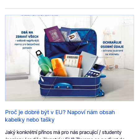
Proč je dobré být v EU? Napoví nám obsah
kabelky nebo tašky
Jaký konkrétní přínos má pro nás pracující / studenty