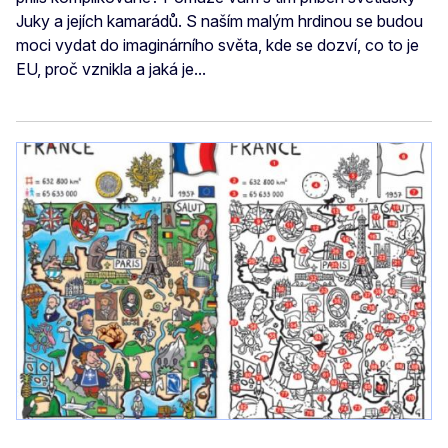
Juky a jejích kamarádů. S naším malým hrdinou se budou
moci vydat do imaginárního světa, kde se dozví, co to je
EU, proč vznikla a jaká je...