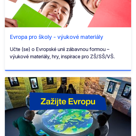
Evropa pro školy - výukové materiály
Učte (se) o Evropské unii zábavnou formou –
výukové materiály, hry, inspirace pro ZŠ/SŠ/VŠ.