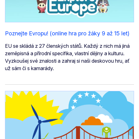
Poznejte Evropu! (online hra pro žáky 9 až 15 let)
EU se skládá z 27 členských států. Každý z nich má jiná
zeměpisná a přírodní specifika, vlastní dějiny a kulturu.
Vyzkoušej své znalosti a zahraj si naši deskovou hru, ať
už sám či s kamarády.