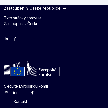
Zastoupení v České republice
Tyto stránky spravuje:
Zastoupení v Česku
Linkedin
Facebook
Youtube
Instagram
X
Sledujte Evropskou komisi
Mastodon
LinkedIn
Bluesky
Facebook
Youtube
Other
Kontakt