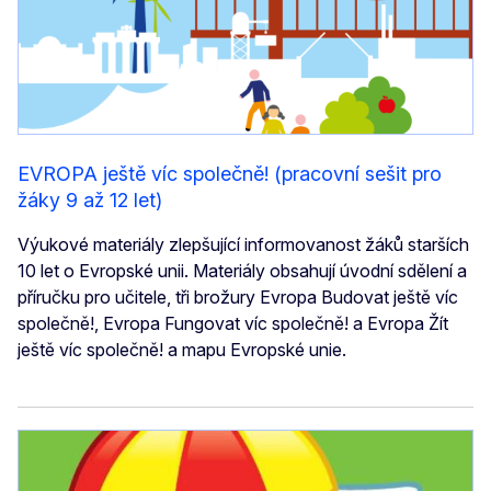
EVROPA ještě víc společně! (pracovní sešit pro
žáky 9 až 12 let)
Výukové materiály zlepšující informovanost žáků starších
10 let o Evropské unii. Materiály obsahují úvodní sdělení a
příručku pro učitele, tři brožury Evropa Budovat ještě víc
společně!, Evropa Fungovat víc společně! a Evropa Žít
ještě víc společně! a mapu Evropské unie.