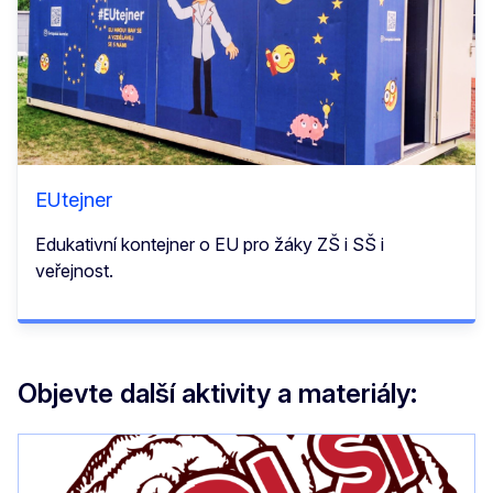
EUtejner
Edukativní kontejner o EU pro žáky ZŠ i SŠ i
veřejnost.
Objevte další aktivity a materiály: