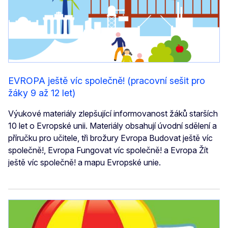
EVROPA ještě víc společně! (pracovní sešit pro
žáky 9 až 12 let)
Výukové materiály zlepšující informovanost žáků starších
10 let o Evropské unii. Materiály obsahují úvodní sdělení a
příručku pro učitele, tři brožury Evropa Budovat ještě víc
společně!, Evropa Fungovat víc společně! a Evropa Žít
ještě víc společně! a mapu Evropské unie.