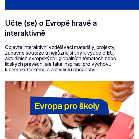
Učte (se) o Evropě hravě a
interaktivně
Objevte interaktivní vzdělávací materiály, projekty,
zábavné soutěže a nejrůznější tipy k výuce o EU,
aktuálních evropských i globálních tématech nebo
lidských právech, ale také inspiraci pro výchovu
k demokratickému a aktivnímu občanství.