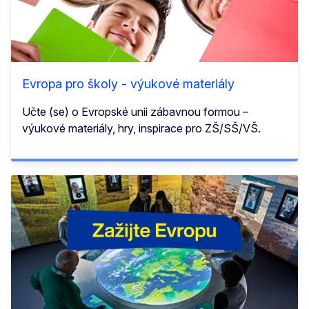
Evropa pro školy - výukové materiály
Učte (se) o Evropské unii zábavnou formou –
výukové materiály, hry, inspirace pro ZŠ/SŠ/VŠ.