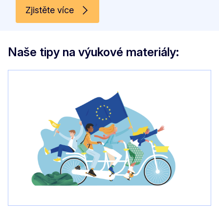
Zjistěte více
Naše tipy na výukové materiály: