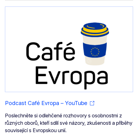
Podcast Café Evropa – YouTube
Poslechněte si odlehčené rozhovory s osobnostmi z
různých oborů, kteří sdílí své názory, zkušenosti a příběhy
související s Evropskou unií.