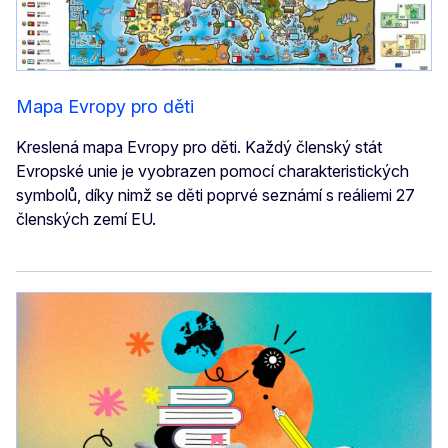
Mapa Evropy pro děti
Kreslená mapa Evropy pro děti. Každý členský stát
Evropské unie je vyobrazen pomocí charakteristických
symbolů, díky nimž se děti poprvé seznámí s reáliemi 27
členských zemí EU.