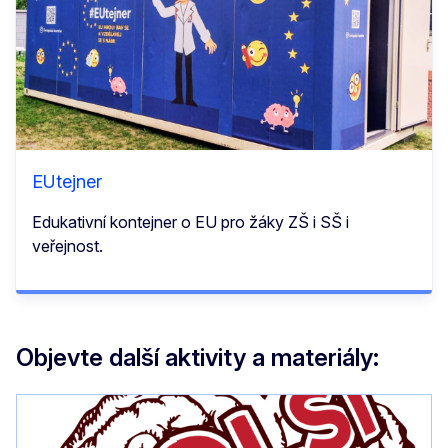
EUtejner
Edukativní kontejner o EU pro žáky ZŠ i SŠ i
veřejnost.
Objevte další aktivity a materiály: