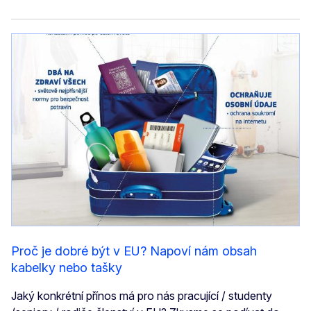
Proč je dobré být v EU? Napoví nám obsah
kabelky nebo tašky
Jaký konkrétní přínos má pro nás pracující / studenty