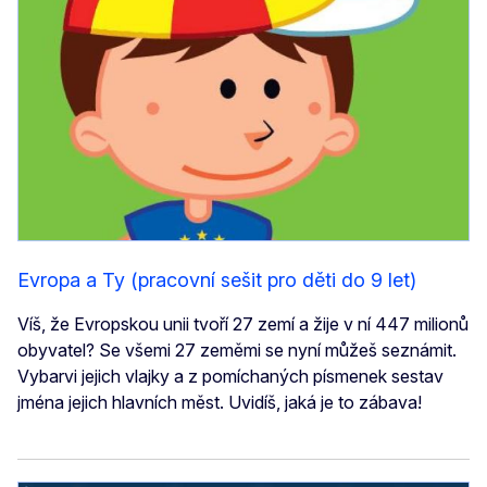
Evropa a Ty (pracovní sešit pro děti do 9 let)
Víš, že Evropskou unii tvoří 27 zemí a žije v ní 447 milionů
obyvatel? Se všemi 27 zeměmi se nyní můžeš seznámit.
Vybarvi jejich vlajky a z pomíchaných písmenek sestav
jména jejich hlavních měst. Uvidíš, jaká je to zábava!