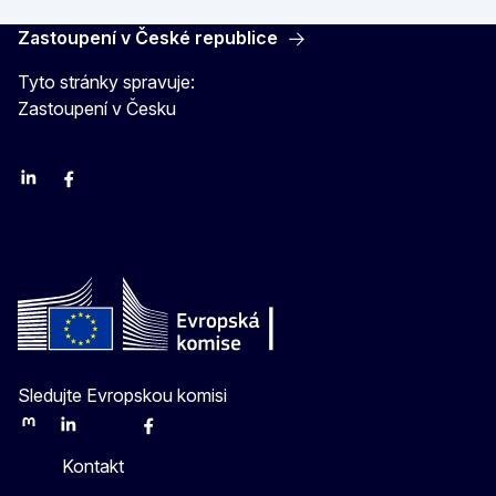
Zastoupení v České republice
Tyto stránky spravuje:
Zastoupení v Česku
Linkedin
Facebook
Youtube
Instagram
X
Sledujte Evropskou komisi
Mastodon
LinkedIn
Bluesky
Facebook
Youtube
Other
Kontakt