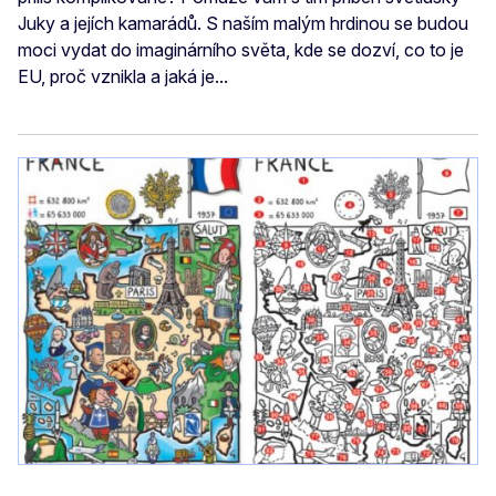
Juky a jejích kamarádů. S naším malým hrdinou se budou
moci vydat do imaginárního světa, kde se dozví, co to je
EU, proč vznikla a jaká je...