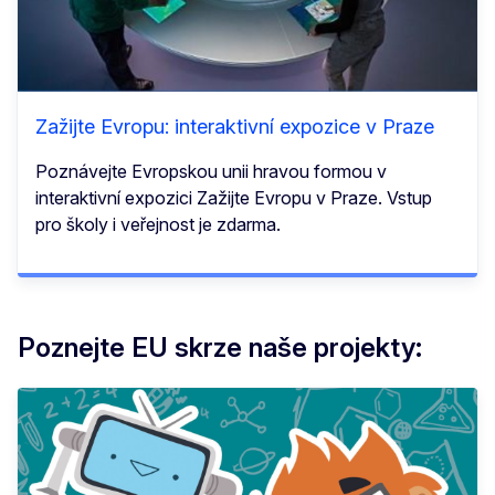
Zažijte Evropu: interaktivní expozice v Praze
Poznávejte Evropskou unii hravou formou v
interaktivní expozici Zažijte Evropu v Praze. Vstup
pro školy i veřejnost je zdarma.
Poznejte EU skrze naše projekty: