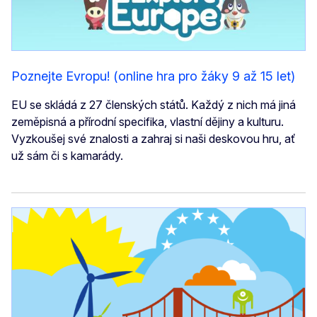
Poznejte Evropu! (online hra pro žáky 9 až 15 let)
EU se skládá z 27 členských států. Každý z nich má jiná
zeměpisná a přírodní specifika, vlastní dějiny a kulturu.
Vyzkoušej své znalosti a zahraj si naši deskovou hru, ať
už sám či s kamarády.